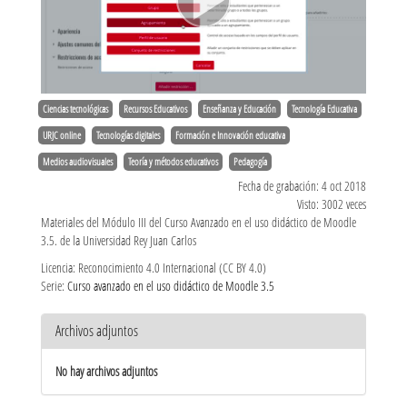
Ciencias tecnológicas
Recursos Educativos
Enseñanza y Educación
Tecnología Educativa
URJC online
Tecnologías digitales
Formación e Innovación educativa
Medios audiovisuales
Teoría y métodos educativos
Pedagogía
Fecha de grabación: 4 oct 2018
Visto: 3002 veces
Materiales del Módulo III del Curso Avanzado en el uso didáctico de Moodle
3.5. de la Universidad Rey Juan Carlos
Licencia: Reconocimiento 4.0 Internacional (CC BY 4.0)
Serie:
Curso avanzado en el uso didáctico de Moodle 3.5
Archivos adjuntos
No hay archivos adjuntos