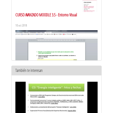
CURSO AVANZADO MOODLE 3.5 - Entorno Visual
10 oct 2018
También te interesan
CURSO AVANZADO MOODLE 3.5 - Crear y exportar preguntas en
formato GIFT
9 oct 2018