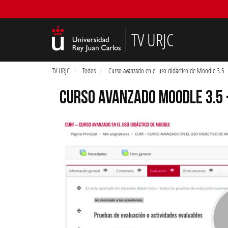
TV URJC
TV URJC
Todos
Curso avanzado en el uso didáctico de Moodle 3.5
CURSO AVANZADO MOODLE 3.5 