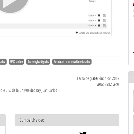
ativa
URJC online
Tecnologías digitales
Formación e Innovación educativa
Fecha de grabación: 4 oct 2018
Visto: 8982 veces
dle 3.5. de la Universidad Rey Juan Carlos
Compartir vídeo