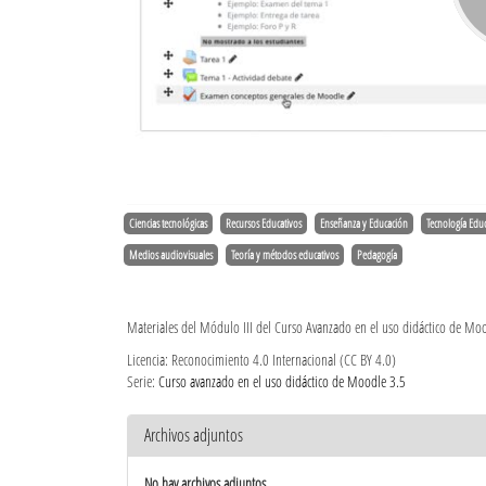
Ciencias tecnológicas
Recursos Educativos
Enseñanza y Educación
Tecnología Educ
Medios audiovisuales
Teoría y métodos educativos
Pedagogía
Materiales del Módulo III del Curso Avanzado en el uso didáctico de Moo
Licencia: Reconocimiento 4.0 Internacional (CC BY 4.0)
Serie:
Curso avanzado en el uso didáctico de Moodle 3.5
Archivos adjuntos
No hay archivos adjuntos