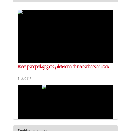
Bases psicopedagógicas y detección de necesidades educativas
especiales. Presentación
11 dic 2017