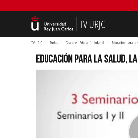
TV URJC
TV URJC
Todos
Grado en Educación Infantil
Educación para la s
EDUCACIÓN PARA LA SALUD, LA