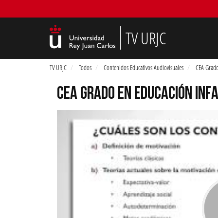
TV URJC
TV URJC
Todos
Contenidos Educativos Audiovisuales
CEA Grado 
CEA GRADO EN EDUCACIÓN INFA