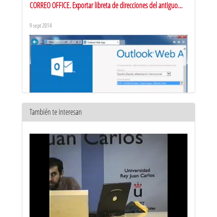
CORREO OFFICE. Exportar libreta de direcciones del antiguo
Webmail
9 sept 2014
También te interesan
CORREO OFFICE. Importar libreta de direcciones en Office365
9 sept 2014