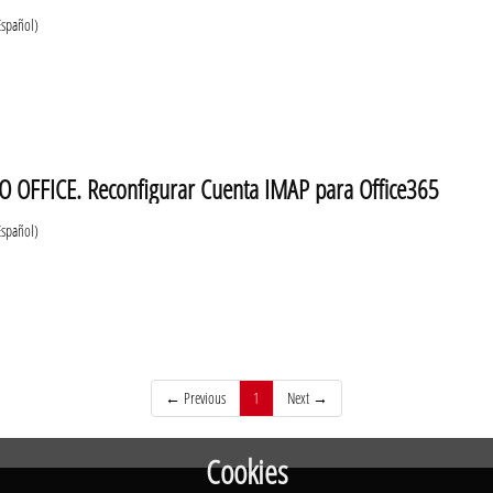
Español)
 OFFICE. Reconfigurar Cuenta IMAP para Office365
Español)
(current)
← Previous
1
Next →
Cookies