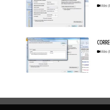
Vídeo
(
CORREO
Vídeo
(