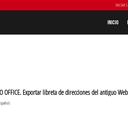
INICIAR 
Inicio
 OFFICE. Exportar libreta de direcciones del antiguo We
Español)