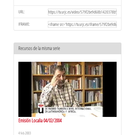
URL:
IFRAME:
Recursos de la misma serie
Emisión Localia 04/02/2004
4 feb 2003