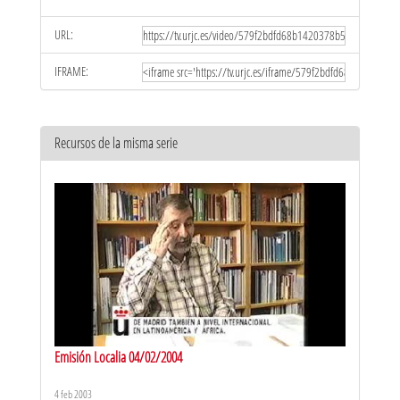
URL:
IFRAME:
Recursos de la misma serie
Emisión Localia 04/02/2004
4 feb 2003