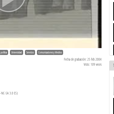
 política
Universidad
Servicios
Comunicaciones y Medios
Fecha de grabación: 25 feb 2004
Visto: 109 veces
Y-NC-SA 3.0 ES)