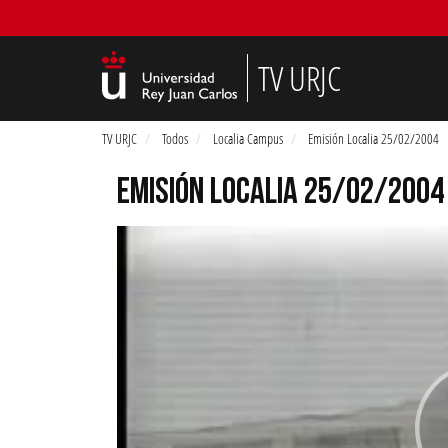
TV URJC
TV URJC
Todos
Localia Campus
Emisión Localia 25/02/2004
EMISIÓN LOCALIA 25/02/2004