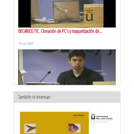
BECARIOS TIC. Clonación de PC's y maquetización de
ordenadores
16 ene 2004
También te interesan
BECARIOS TIC. LDAP, estadísticas y listas de correo
16 ene 2004