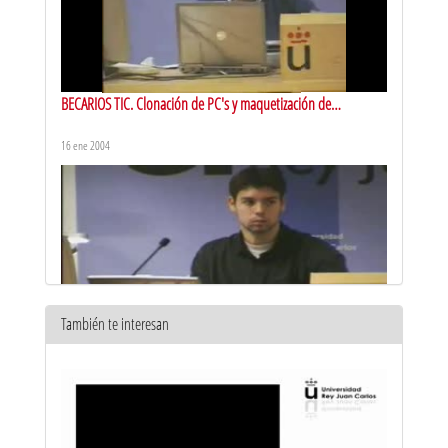
BECARIOS TIC. Clonación de PC's y maquetización de
ordenadores
16 ene 2004
También te interesan
BECARIOS TIC. LDAP, estadísticas y listas de correo
16 ene 2004