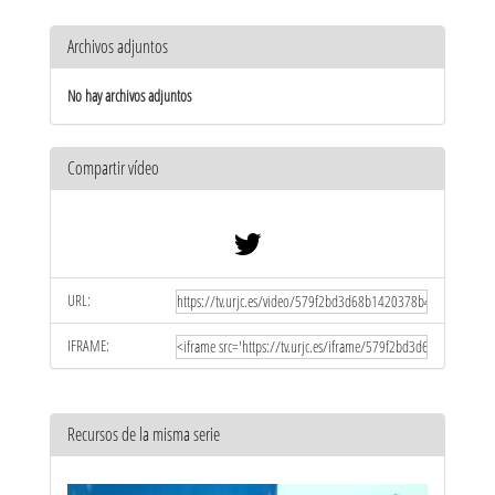
Archivos adjuntos
No hay archivos adjuntos
Compartir vídeo
URL:
IFRAME:
Recursos de la misma serie