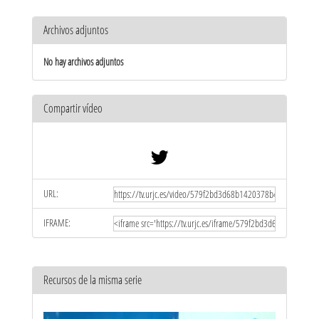
Archivos adjuntos
No hay archivos adjuntos
Compartir vídeo
URL:
IFRAME:
Recursos de la misma serie