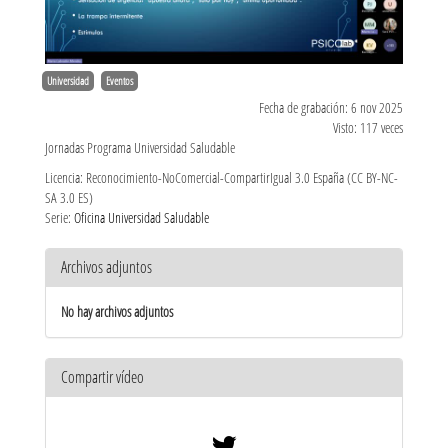
Universidad
Eventos
Fecha de grabación: 6 nov 2025
Visto: 117 veces
Jornadas Programa Universidad Saludable
Licencia: Reconocimiento-NoComercial-CompartirIgual 3.0 España (CC BY-NC-
SA 3.0 ES)
Serie:
Oficina Universidad Saludable
Archivos adjuntos
No hay archivos adjuntos
Compartir vídeo