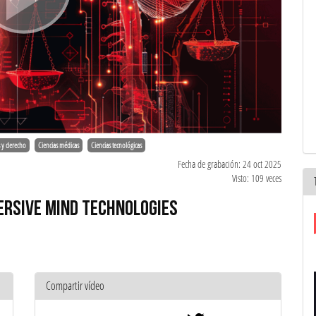
s y derecho
Ciencias médicas
Ciencias tecnológicas
Fecha de grabación: 24 oct 2025
Visto: 109 veces
ERSIVE MIND TECHNOLOGIES
Compartir vídeo