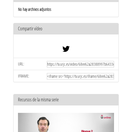
No hay archivos adjuntos
Compartir vídeo
URL:
IFRAME:
Recursos de la misma serie