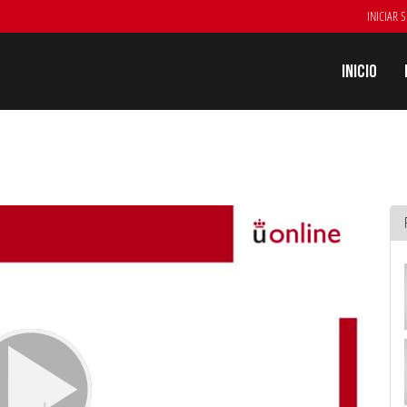
INICIAR 
Inicio