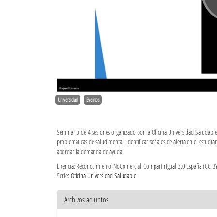
Universidad
Eventos
Seminario de 4 sesiones organizado por la Oficina Universidad Saludable 
problemáticas de salud mental, identificar señales de alerta en el estud
abordar la demanda de ayuda
Licencia: Reconocimiento-NoComercial-CompartirIgual 3.0 España (CC B
Serie:
Oficina Universidad Saludable
Archivos adjuntos