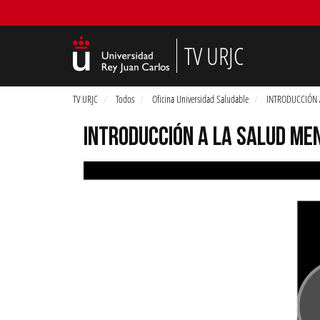
TV URJC
TV URJC
Todos
Oficina Universidad Saludable
INTRODUCCIÓN 
INTRODUCCIÓN A LA SALUD MEN