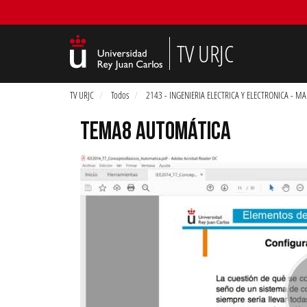
TV URJC
TV URJC
Todos
2143 - INGENIERIA ELECTRICA Y ELECTRONICA - M
TEMA8 AUTOMÁTICA