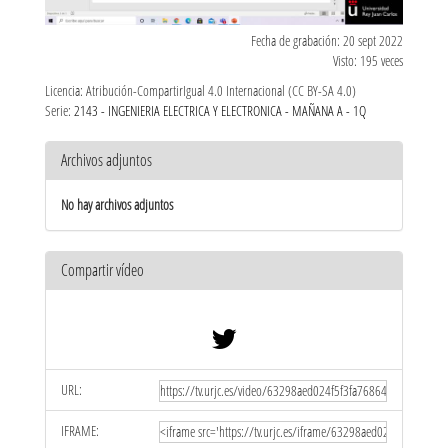
Fecha de grabación: 20 sept 2022
Visto: 195 veces
Licencia: Atribución-CompartirIgual 4.0 Internacional (CC BY-SA 4.0)
Serie:
2143 - INGENIERIA ELECTRICA Y ELECTRONICA - MAÑANA A - 1Q
Archivos adjuntos
No hay archivos adjuntos
Compartir vídeo
URL:
IFRAME: