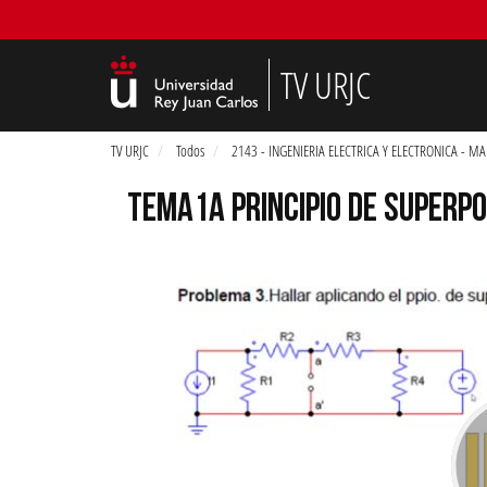
TV URJC
TV URJC
Todos
2143 - INGENIERIA ELECTRICA Y ELECTRONICA - M
TEMA1A PRINCIPIO DE SUPERPO