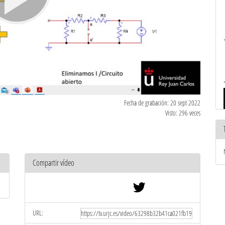
Fecha de grabación: 20 sept 2022
Visto: 296 veces
Compartir vídeo
URL: