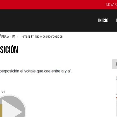
INICIAR 
Inicio
AÑANA A - 1Q
Tema1a Principio de superposición
SICIÓN