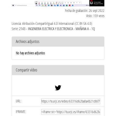
Fecha de grabación: 26 sept 2022
Visto: 159 veces
Licencia: Atribución-CompartirIgual 4.0 Internacional (CC BY-SA 4.0)
Serie:
2143 - INGENIERIA ELECTRICA Y ELECTRONICA - MAÑANA A - 1Q
Archivos adjuntos
No hay archivos adjuntos
Compartir vídeo
URL:
IFRAME: