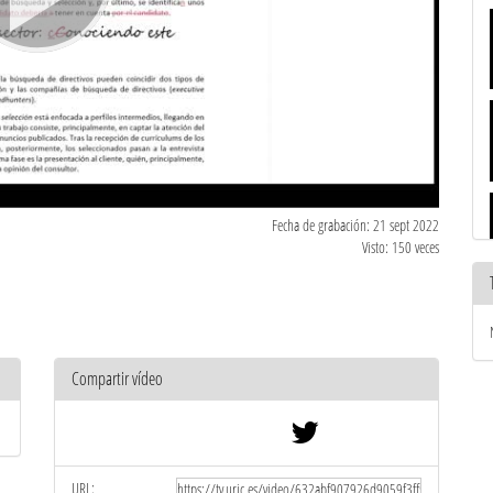
Fecha de grabación: 21 sept 2022
Visto: 150 veces
Compartir vídeo
URL: