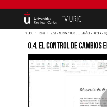
TV URJC
TV URJC
Todos
2228 - NORMA Y USO DEL ESPAÑOL - TARDE A - 1Q
0.4. EL CONTROL DE CAMBIOS 