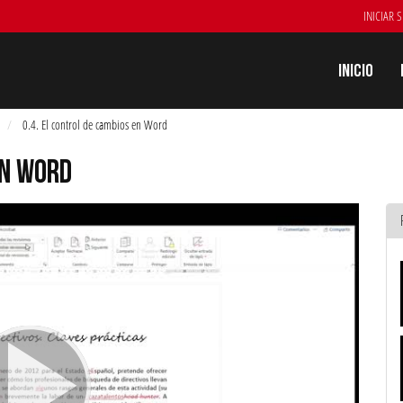
INICIAR 
Inicio
0.4. El control de cambios en Word
EN WORD