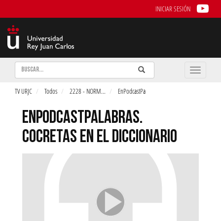
INICIAR SESIÓN
Buscar
Enviar
Buscar
Toggle
naviga
TV URJC
Todos
2228 - NORM
...
EnPodcastPa
ENPODCASTPALABRAS.
COCRETAS EN EL DICCIONARIO