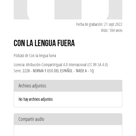
Fecha de grabación: 21 sept 2022
Visto: 104 veces
CON LA LENGUA FUERA
Pódcast de Con la lengua fuera
Licencia: Atribución-CompartirIgual 4.0 Internacional (CC BY-SA 4.0)
Serie:
2228 - NORMA Y USO DEL ESPAÑOL - TARDE A - 1Q
Archivos adjuntos
No hay archivos adjuntos
Compartir audio