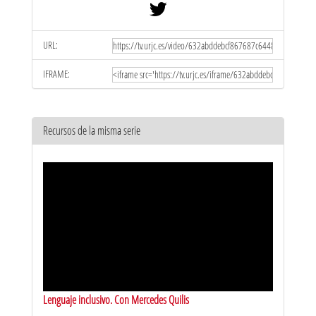
URL:
IFRAME:
Recursos de la misma serie
Lenguaje inclusivo. Con Mercedes Quilis