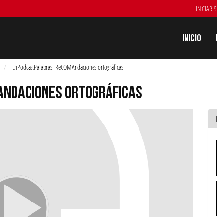
INICIAR 
Inicio
EnPodcastPalabras. ReCOMAndaciones ortográficas
ANDACIONES ORTOGRÁFICAS