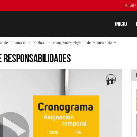
INICIAR 
Inicio
an de comunicación corporativa
Cronograma y delegación de responsabilidades
E RESPONSABILIDADES