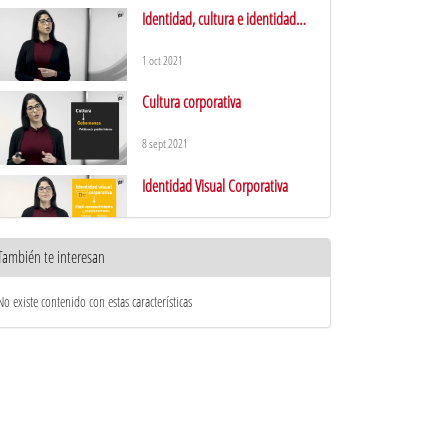
Identidad, cultura e identidad
visual corporativa
1 oct 2021
Cultura corporativa
8 sept 2021
Identidad Visual Corporativa
29 sept 2021
También te interesan
Consideraciones finales
No existe contenido con estas características
31 ago 2021
Imagen corporativa
1 oct 2021
Imagen deseada