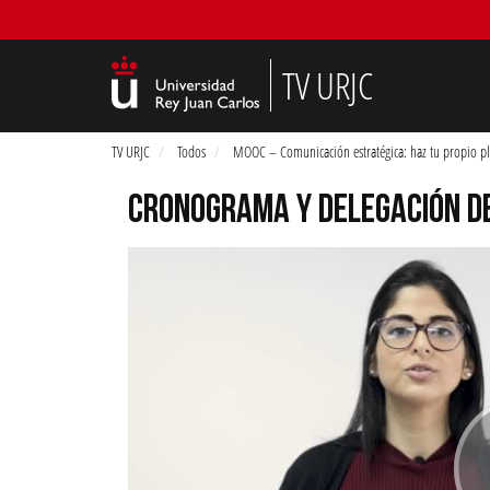
TV URJC
TV URJC
Todos
MOOC – Comunicación estratégica: haz tu propio pl
CRONOGRAMA Y DELEGACIÓN D