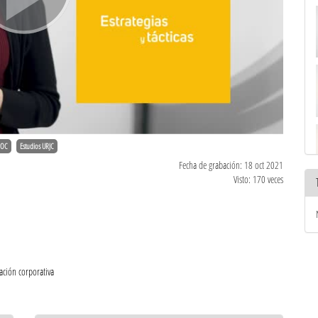
OC
Estudios URJC
Fecha de grabación: 18 oct 2021
Visto: 170 veces
ción corporativa