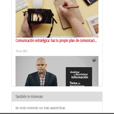
Comunicación estratégica: haz tu propio plan de comunicación
corporativa. About
10 nov 2021
También te interesan
Bienvenida
No existe contenido con estas características