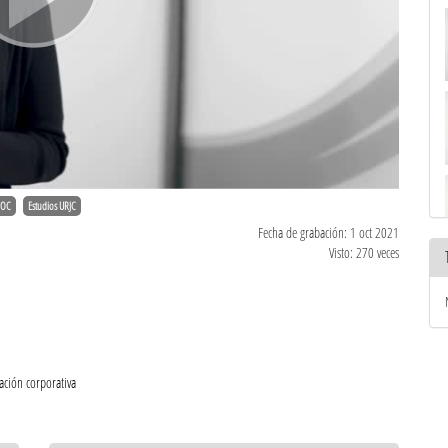
OC
Estudios URJC
Fecha de grabación: 1 oct 2021
Visto: 270 veces
ción corporativa