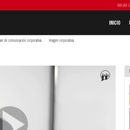
INICIAR 
Inicio
an de comunicación corporativa
Imagen corporativa