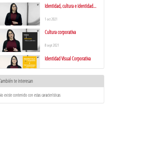
Identidad, cultura e identidad
visual corporativa
1 oct 2021
Cultura corporativa
8 sept 2021
Identidad Visual Corporativa
29 sept 2021
También te interesan
Consideraciones finales
No existe contenido con estas características
31 ago 2021
Imagen corporativa
1 oct 2021
Imagen deseada