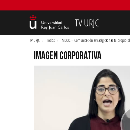
TV URJC
TV URJC
Todos
MOOC – Comunicación estratégica: haz tu propio pl
IMAGEN CORPORATIVA