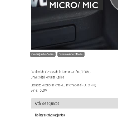
Ciencias Jurídico-Sociales
Comunicaciones y Medios
Facultad de Ciencias de la Comunicación (FCCOM)
Universidad Rey Juan Carlos
Licencia: Reconocimiento 4.0 Internacional (CC BY 4.0)
Serie:
FCCOM
Archivos adjuntos
No hay archivos adjuntos