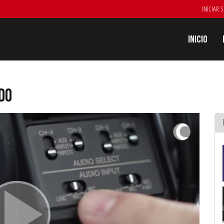
INICIAR 
Inicio
DO