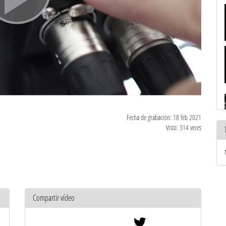
Fecha de grabación: 18 feb 2021
Visto: 314 veces
Compartir vídeo