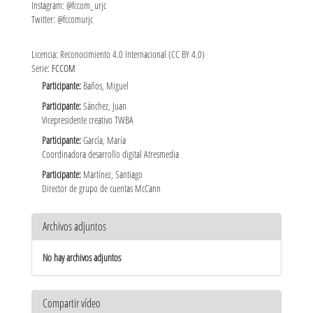
Instagram: @fccom_urjc
Twitter: @fccomurjc
Licencia: Reconocimiento 4.0 Internacional (CC BY 4.0)
Serie:
FCCOM
Participante:
Baños, Miguel
Participante:
Sánchez, Juan
Vicepresidente creativo TWBA
Participante:
García, María
Coordinadora desarrollo digital Atresmedia
Participante:
Martínez, Santiago
Director de grupo de cuentas McCann
Archivos adjuntos
No hay archivos adjuntos
Compartir vídeo