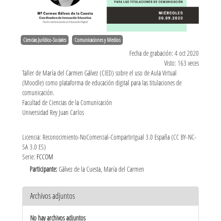
Ciencias Jurídico-Sociales
Comunicaciones y Medios
Fecha de grabación: 4 oct 2020
Visto: 163 veces
Taller de María del Carmen Gálvez (CIED) sobre el uso de Aula Virtual
(Moodle) como plataforma de educación digital para las titulaciones de
comunicación.
Facultad de Ciencias de la Comunicación
Universidad Rey Juan Carlos
Licencia: Reconocimiento-NoComercial-CompartirIgual 3.0 España (CC BY-NC-
SA 3.0 ES)
Serie:
FCCOM
Participante:
Gálvez de la Cuesta, María del Carmen
Archivos adjuntos
No hay archivos adjuntos