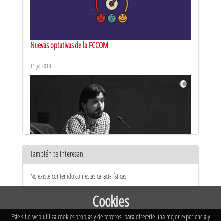
Nuevas optativas de la FCCOM
11 jul 2019
También te interesan
Encuentros FCCOM: Salidas profesionales del montaje
No existe contenido con estas características
27 ago 2019
Cookies
Este sitio web utiliza cookies propias y de terceros, para ofrecerle una mejor experiencia y