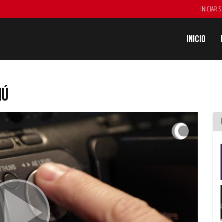
INICIAR 
Inicio
NÚ