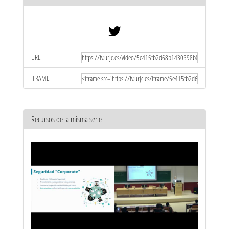
URL:
IFRAME:
Recursos de la misma serie