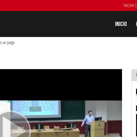
INICIAR 
Inicio
es un Juego