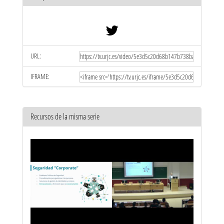
URL:
IFRAME:
Recursos de la misma serie