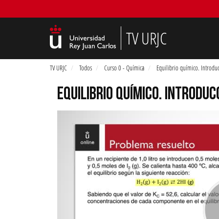
TV URJC
TV URJC
Todos
Curso 0 - Química
Equilibrio químico. Introdu
EQUILIBRIO QUÍMICO. INTRODUC