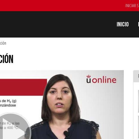
INICIAR 
Inicio
cción
CIÓN