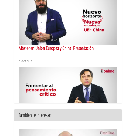
Máster en Unión Europea y China. Presentación
23 oct 2018
También te interesan
Las bases de la China Moderna: del establecimiento de la
República Popular de China a la política de la nueva ruta de la