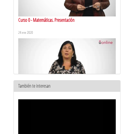
Curso 0 - Matemáticas. Presentación
24 ene 2020
También te interesan
Vectores en el plano y en el espacio - Vectores en el espacio
tridimensional
13 sept 2017