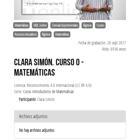
Matemáticas
URJC online
Ciencias Experimentales
Álgebra
Cursos
Recursos educativos
Álgebra
Matemáticas
Fecha de grabación: 20 sept 2017
Visto: 6936 veces
CLARA SIMÓN. CURSO 0 -
MATEMÁTICAS
Licencia: Reconocimiento 4.0 Internacional (CC BY 4.0)
Serie:
Curso introductorio de Matemáticas
Participante:
Clara Simón
Archivos adjuntos
No hay archivos adjuntos