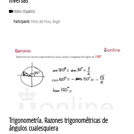
Vídeo
(Español)
Participante:
Pérez del Pozo, Ángel
Trigonometría. Razones trigonométricas de
ángulos cualesquiera