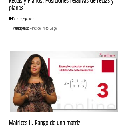
Rectas y Planos. Posiciones relativas de rectas y
planos
Vídeo
(Español)
Participante:
Pérez del Pozo, Ángel
Matrices II. Rango de una matriz