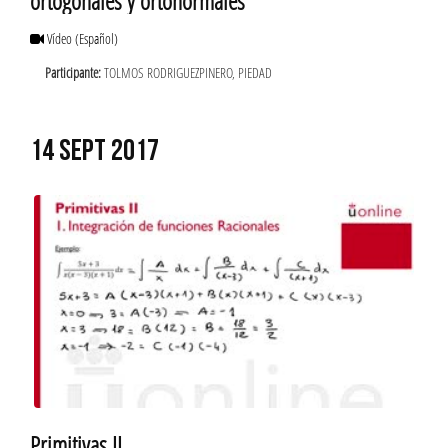
ortogonales y ortonormales
Vídeo
(Español)
Participante:
TOLMOS RODRIGUEZPINERO, PIEDAD
14 SEPT 2017
Primitivas II