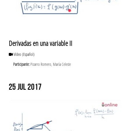
Derivadas en una variable II
Vídeo
(Español)
Participante:
Pizarro Romero, María Celeste
25 JUL 2017