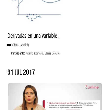
Derivadas en una variable I
Vídeo
(Español)
Participante:
Pizarro Romero, María Celeste
31 JUL 2017