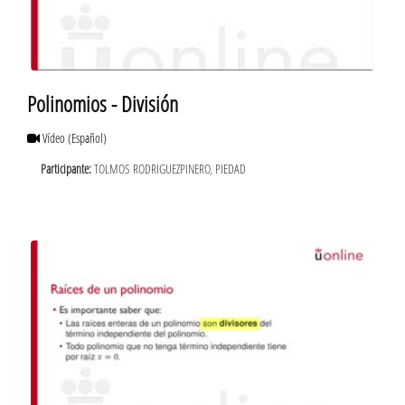
Polinomios - División
Vídeo
(Español)
Participante:
TOLMOS RODRIGUEZPINERO, PIEDAD