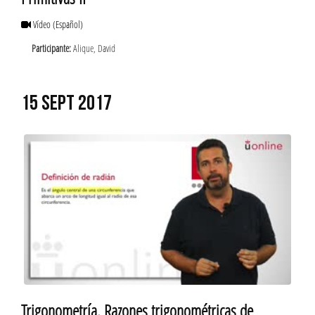
Vídeo
(Español)
Participante:
Alique, David
15 SEPT 2017
Trigonometría. Razones trigonométricas de