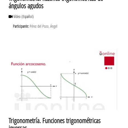
ángulos agudos
Vídeo
(Español)
Participante:
Pérez del Pozo, Ángel
Trigonometría. Funciones trigonométricas
inversas