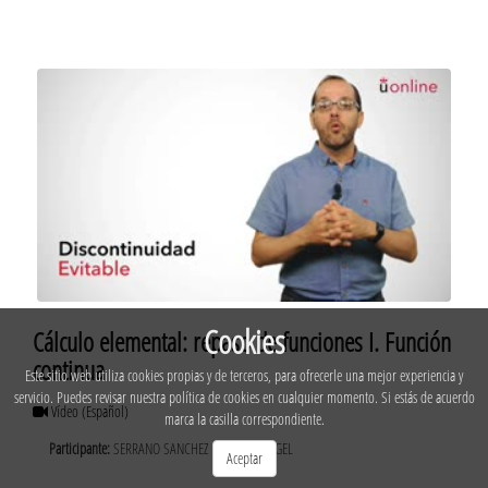
Cookies
Cálculo elemental: repaso de funciones I. Función
continua
Este sitio web utiliza cookies propias y de terceros, para ofrecerle una mejor experiencia y
servicio. Puedes revisar nuestra política de cookies en cualquier momento. Si estás de acuerdo
Vídeo
(Español)
marca la casilla correspondiente.
Participante:
SERRANO SANCHEZ DE LEON, ANGEL
Aceptar