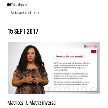
Vídeo
(Español)
Participante:
Guede, Rocío
15 SEPT 2017
Matrices II. Matriz inversa