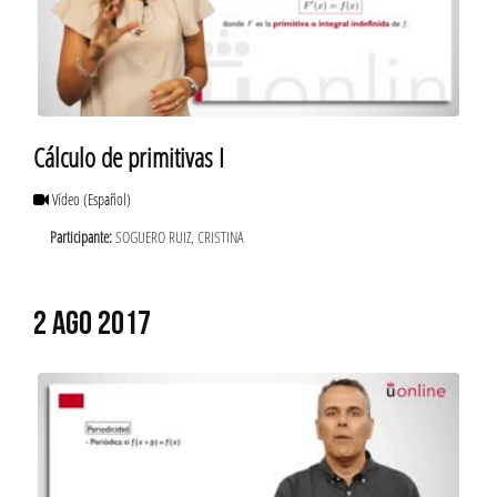
Cálculo de primitivas I
Vídeo
(Español)
Participante:
SOGUERO RUIZ, CRISTINA
2 AGO 2017