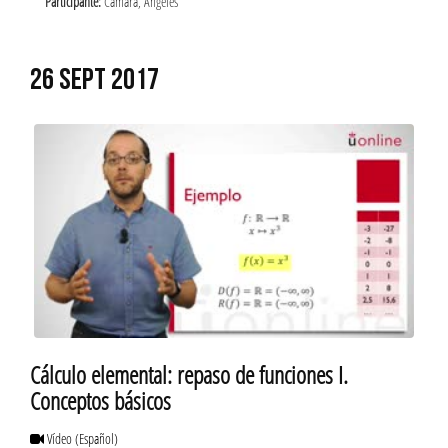
Participante:
Cámara, Ángeles
26 SEPT 2017
Cálculo elemental: repaso de funciones I.
Conceptos básicos
Vídeo
(Español)