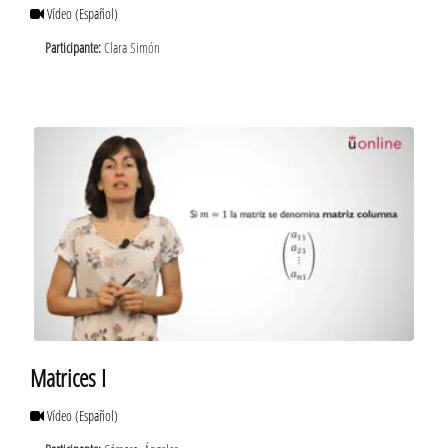
Vídeo
(Español)
Participante:
Clara Simón
Matrices I
Vídeo
(Español)