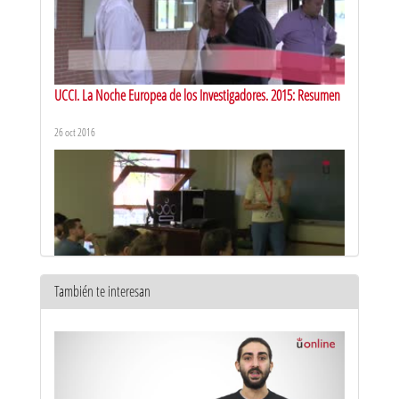
UCCI. La Noche Europea de los Investigadores. 2015: Resumen
26 oct 2016
También te interesan
UCCI. Séptima Noche Europea de los Investigadores. 2016
26 oct 2016