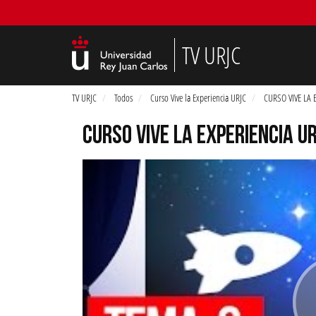
TV URJC
TV URJC
Todos
Curso Vive la Experiencia URJC
CURSO VIVE LA E
CURSO VIVE LA EXPERIENCIA UR