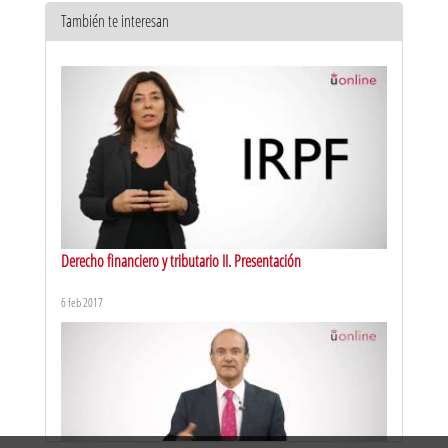
También te interesan
URJCx-MOOC NEUROCIENCIA PYME. Presentación de la
Neurociencia empresarial
6 may 2016
Derecho financiero y tributario II. Presentación
6 feb 2017
URJCx-MOOC NEUROCIENCIA PYME. Presentación del curso
6 jun 2016