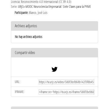
Licencia: Reconocimiento 4.0 Internacional (CC BY 4.0)
Serie:
URJCx-MOOC Neurociencia Empresarial: Siete Claves para la PYME
Participante:
Blanco, José Luis
Archivos adjuntos
No hay archivos adjuntos
Compartir vídeo
URL:
IFRAME: