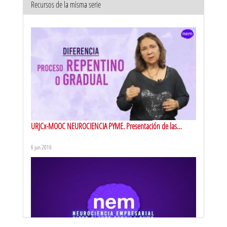
Recursos de la misma serie
URJCx-MOOC NEUROCIENCIA PYME. Presentación de las
distintas herramientas: concentración consciente
6 jun 2016