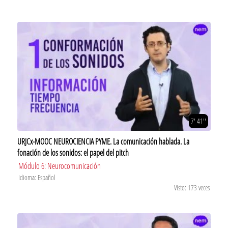
7' 41''
URJCx-MOOC NEUROCIENCIA PYME. La comunicación hablada. La
fonación de los sonidos: el papel del pitch
Módulo 6: Neurocomunicación
Idioma: Español
Visto: 173 veces