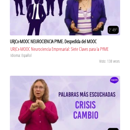
2' 49''
URJCx-MOOC NEUROCIENCIA PYME. Despedida del MOOC
URJCx-MOOC Neurociencia Empresarial: Siete Claves para la PYME
Idioma: Español
Visto: 138 veces