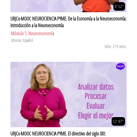
4' 52''
URJCx-MOOC NEUROCIENCIA PYME. De la Economía a la Neuroeconomía:
introducción a la Neuroeconomía
Módulo 5: Neuroeconomía
Idioma: Español
Visto: 219 veces
12' 07''
URJCx-MOOC NEUROCIENCIA PYME. El directivo del siglo XXI: