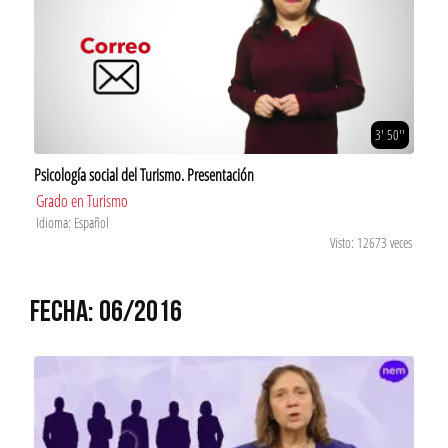
3' 50''
Psicología social del Turismo. Presentación
Grado en Turismo
Idioma: Español
Visto: 12673 veces
FECHA: 06/2016