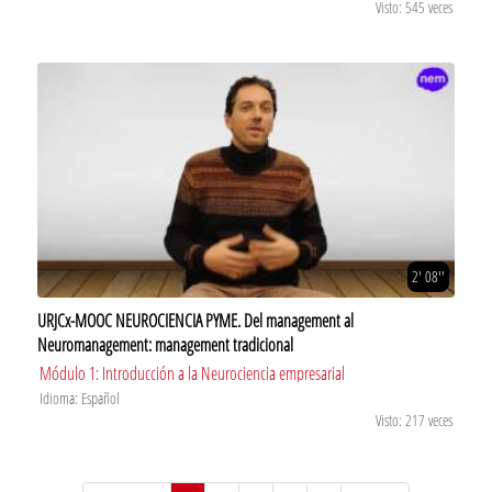
Visto: 545 veces
2' 08''
URJCx-MOOC NEUROCIENCIA PYME. Del management al
Neuromanagement: management tradicional
Módulo 1: Introducción a la Neurociencia empresarial
Idioma: Español
Visto: 217 veces