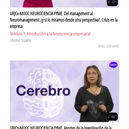
4' 12''
URJCx-MOOC NEUROCIENCIA PYME. Del management al
Neuromanagement: ¿y si lo miramos desde otra perspectiva?. Crisis en la
empresa
Módulo 1: Introducción a la Neurociencia empresarial
Idioma: Español
Visto: 320 veces
2' 00''
URJCx-MOOC NEUROCIENCIA PYME. Aportes de la investigación de la