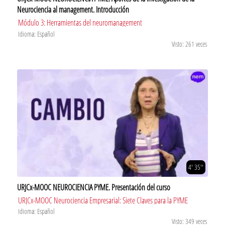
Neurociencia al management. Introducción
Módulo 3: Herramientas del neuromanagement
Idioma: Español
Visto: 261 veces
4' 35''
URJCx-MOOC NEUROCIENCIA PYME. Presentación del curso
URJCx-MOOC Neurociencia Empresarial: Siete Claves para la PYME
Idioma: Español
Visto: 349 veces