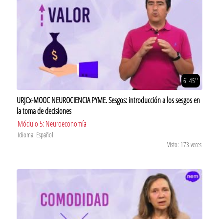
6' 45''
URJCx-MOOC NEUROCIENCIA PYME. Sesgos: introducción a los sesgos en
la toma de decisiones
Módulo 5: Neuroeconomía
Idioma: Español
Visto: 173 veces