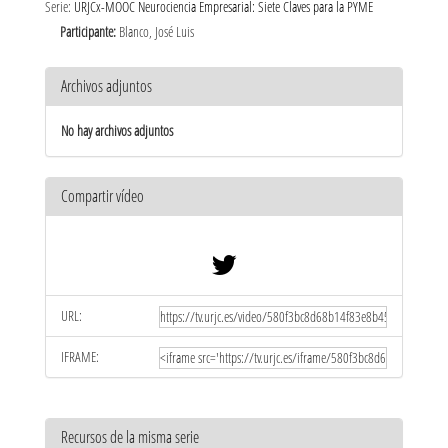
Serie:
URJCx-MOOC Neurociencia Empresarial: Siete Claves para la PYME
Participante:
Blanco, José Luis
Archivos adjuntos
No hay archivos adjuntos
Compartir vídeo
URL:
IFRAME:
Recursos de la misma serie