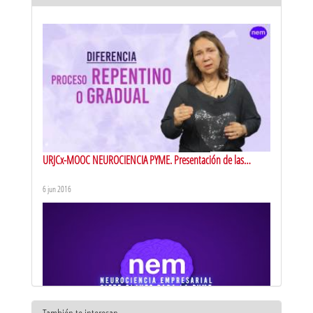
URJCx-MOOC NEUROCIENCIA PYME. Presentación de las
distintas herramientas: concentración consciente
6 jun 2016