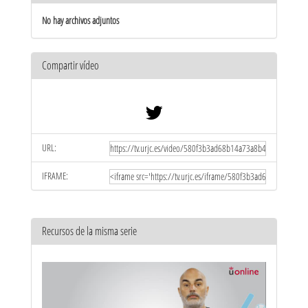
No hay archivos adjuntos
Compartir vídeo
URL:
IFRAME:
Recursos de la misma serie