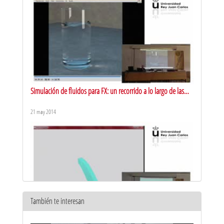
Simulación de fluidos para FX: un recorrido a lo largo de las
historia
21 may 2014
También te interesan
Simulación y animación de fenómenos mecánicos