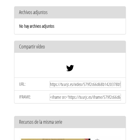
Archivos adjuntos
No hay archivos adjuntos
Compartir vídeo
URL:
IFRAME:
Recursos de la misma serie