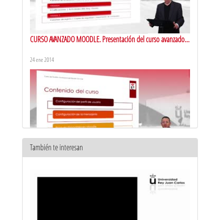
CURSO AVANZADO MOODLE. Presentación del curso avanzado
on line sobre el funcionamiento de la plataforma Moodle
24 ene 2014
También te interesan
CURSO AVANZADO MOODLE. Presentación del Módulo 1 del
curso avanzado on-line de la plataforma Moodle
24 ene 2014