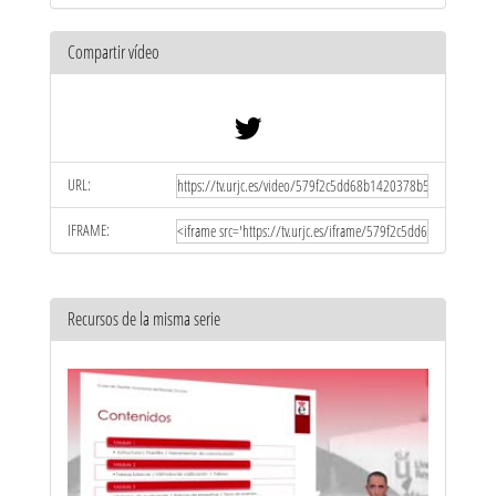
Compartir vídeo
URL:
IFRAME:
Recursos de la misma serie