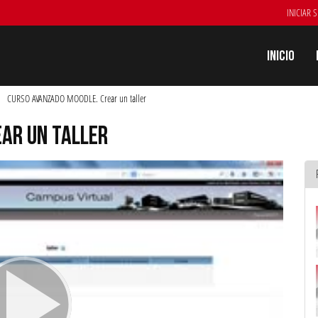
INICIAR 
Inicio
CURSO AVANZADO MOODLE. Crear un taller
AR UN TALLER