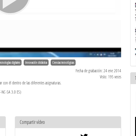
ecnologías digitales
Innovación didáctica
Ciencias tecnológicas
Fecha de grabación: 24 ene 2014
Visto: 195 veces
r con él dentro de las diferentes asignaturas.
Y-NC-SA 3.0 ES)
Compartir vídeo