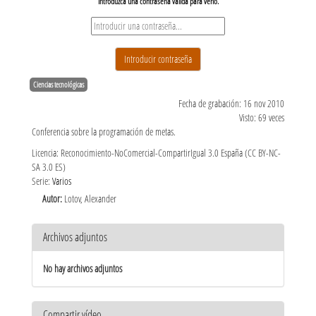
Ciencias tecnológicas
Fecha de grabación: 16 nov 2010
Visto: 69 veces
Conferencia sobre la programación de metas.
Licencia: Reconocimiento-NoComercial-CompartirIgual 3.0 España (CC BY-NC-
SA 3.0 ES)
Serie:
Varios
Autor:
Lotov, Alexander
Archivos adjuntos
No hay archivos adjuntos
Compartir vídeo